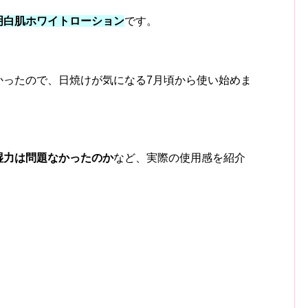
明白肌ホワイトローション
です。
かったので、日焼けが気になる7月頃から使い始めま
湿力は問題なかったのか
など、実際の使用感を紹介