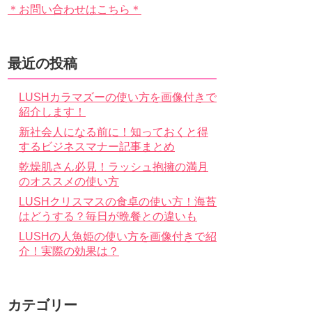
＊お問い合わせはこちら＊
最近の投稿
LUSHカラマズーの使い方を画像付きで
紹介します！
新社会人になる前に！知っておくと得
するビジネスマナー記事まとめ
乾燥肌さん必見！ラッシュ抱擁の満月
のオススメの使い方
LUSHクリスマスの食卓の使い方！海苔
はどうする？毎日が晩餐との違いも
LUSHの人魚姫の使い方を画像付きで紹
介！実際の効果は？
カテゴリー