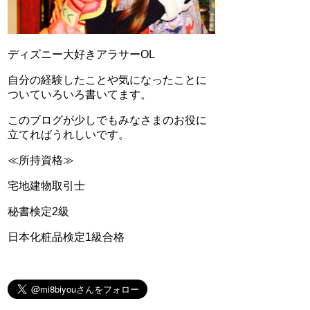
ディズニー大好きアラサーOL
自分の経験したことや気になったことに
ついていろいろ書いてます。
このブログが少しでもみなさまのお役に
立てればうれしいです。
≪所持資格≫
宅地建物取引士
秘書検定2級
日本化粧品検定1級合格