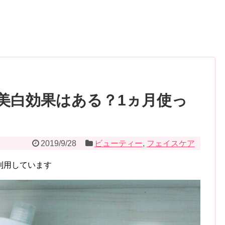
美白効果はある？1ヵ月使っ
2019/9/28
ビューティー
,
フェイスケア
利用しています