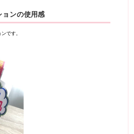
ションの使用感
ョンです。