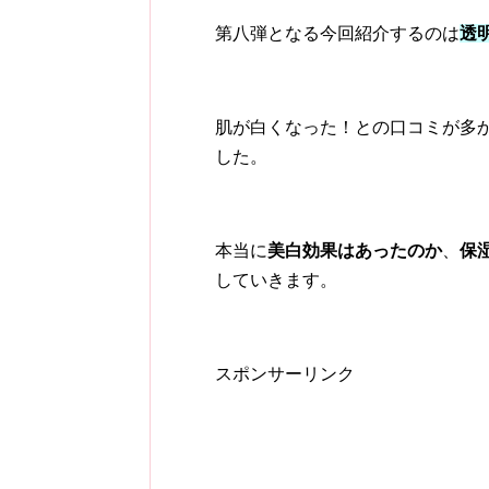
第八弾となる今回紹介するのは
透
肌が白くなった！との口コミが多
した。
本当に
美白効果はあったのか
、
保
していきます。
スポンサーリンク