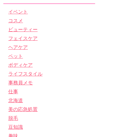
イベント
コスメ
ビューティー
フェイスケア
ヘアケア
ペット
ボディケア
ライフスタイル
事務員メモ
仕事
北海道
美の応急処置
脱毛
豆知識
趣味