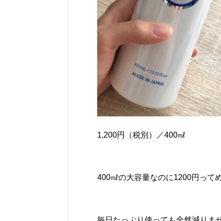
1,200円（税別）／400㎖
400㎖の大容量なのに1200円っ
毎日たっぷり使っても全然減りま