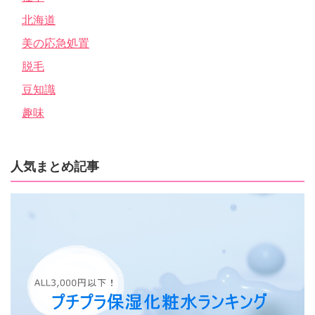
北海道
美の応急処置
脱毛
豆知識
趣味
人気まとめ記事