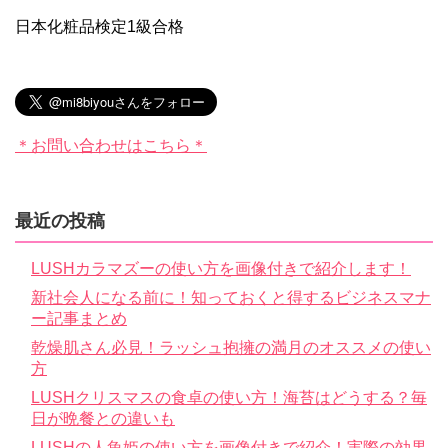
日本化粧品検定1級合格
＊お問い合わせはこちら＊
最近の投稿
LUSHカラマズーの使い方を画像付きで紹介します！
新社会人になる前に！知っておくと得するビジネスマナ
ー記事まとめ
乾燥肌さん必見！ラッシュ抱擁の満月のオススメの使い
方
LUSHクリスマスの食卓の使い方！海苔はどうする？毎
日が晩餐との違いも
LUSHの人魚姫の使い方を画像付きで紹介！実際の効果