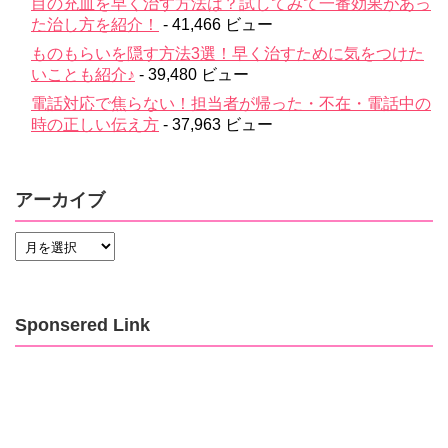
目の充血を早く治す方法は？試してみて一番効果があっ
た治し方を紹介！
- 41,466 ビュー
ものもらいを隠す方法3選！早く治すために気をつけた
いことも紹介♪
- 39,480 ビュー
電話対応で焦らない！担当者が帰った・不在・電話中の
時の正しい伝え方
- 37,963 ビュー
アーカイブ
Sponsered Link