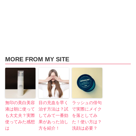
MORE FROM MY SITE
無印の美白美容
目の充血を早く
ラッシュの俳句
液は朝に使って
治す方法は？試
で実際にメイク
も大丈夫？実際
してみて一番効
を落としてみ
使ってみた感想
果があった治し
た！使い方は？
は
方を紹介！
洗顔は必要？