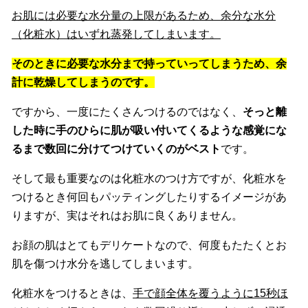
お肌には必要な水分量の上限があるため、余分な水分
（化粧水）はいずれ蒸発してしまいます。
そのときに必要な水分まで持っていってしまうため、余
計に乾燥してしまうのです。
ですから、一度にたくさんつけるのではなく、
そっと離
した時に手のひらに肌が吸い付いてくるような感覚にな
るまで数回に分けてつけていくのがベスト
です。
そして最も重要なのは化粧水のつけ方ですが、化粧水を
つけるとき何回もパッティングしたりするイメージがあ
りますが、実はそれはお肌に良くありません。
お顔の肌はとてもデリケートなので、何度もたたくとお
肌を傷つけ水分を逃してしまいます。
化粧水をつけるときは、
手で顔全体を覆うように15秒ほ