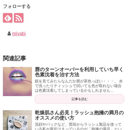
フォローする
miyabi
関連記事
唇のターンオーバーを利用していち早く
色素沈着を治す方法
鏡を見てみたらなんだか唇が茶色っぽい・・・。 水
で洗ったりティッシュで拭いても色が取れない場合
は色素沈着してしまっているかもしれません...
記事を読む
乾燥肌さん必見！ラッシュ抱擁の満月の
オススメの使い方
洗顔やパックなど、普段からラッシュ製品を使って
いる私が最近はまっているのが「抱擁の満月」とい