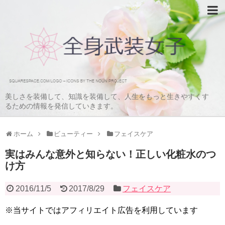
美しさを装備して、知識を装備して、人生をもっと生きやすくす
るための情報を発信していきます。
ホーム
ビューティー
フェイスケア
実はみんな意外と知らない！正しい化粧水のつ
け方
2016/11/5
2017/8/29
フェイスケア
※当サイトではアフィリエイト広告を利用しています